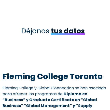
Hora:
5:30 pm hora
Col
Déjanos
tus datos
Fleming College Toronto
Fleming College y Global Connection se han asociado
para ofrecer los programas de
Diploma en
“Business” y Graduate Certificate en “Global
Business” “Global Management” y “Supply