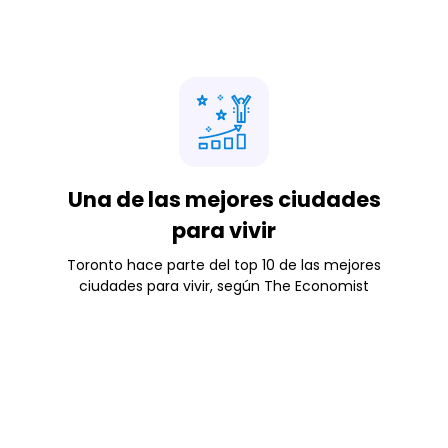
Una de las mejores ciudades
para vivir
Toronto hace parte del top 10 de las mejores
ciudades para vivir, según The Economist