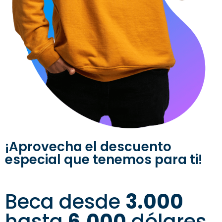
¡Aprovecha el descuento
especial que tenemos para ti!
Beca desde
3.000
hasta
6.000
dólares