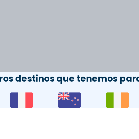
ros destinos que tenemos para
Francia
Nueva
Irlanda
Zelanda