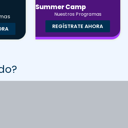
Summer Camp
Nuestros Programas
amas
REGÍSTRATE AHORA
ORA
do?