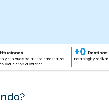
+
0
stituciones
Destinos
an y son nuestros aliados para realizar
Para elegir y realizar
de estudiar en el exterior
ando?