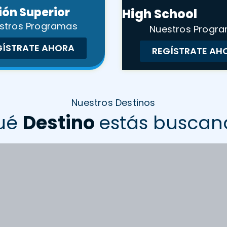
ón Superior
High School
stros Programas
Nuestros Progr
GÍSTRATE AHORA
REGÍSTRATE AH
Nuestros Destinos
ué
Destino
estás buscan