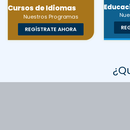
Educaci
Cursos de Idiomas
Nue
Nuestros Programas
RE
REGÍSTRATE AHORA
¿Q