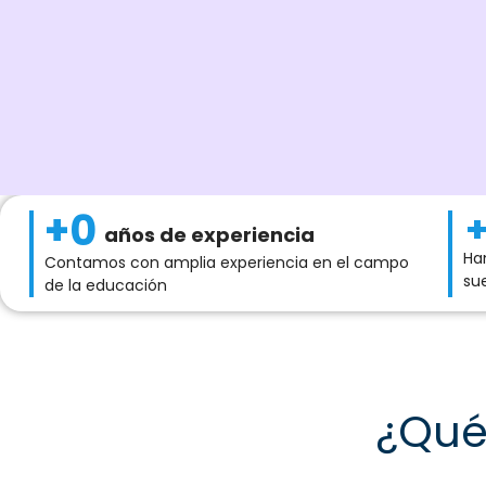
+
0
años de experiencia
Ha
Contamos con amplia experiencia en el campo
su
de la educación
¿Qu